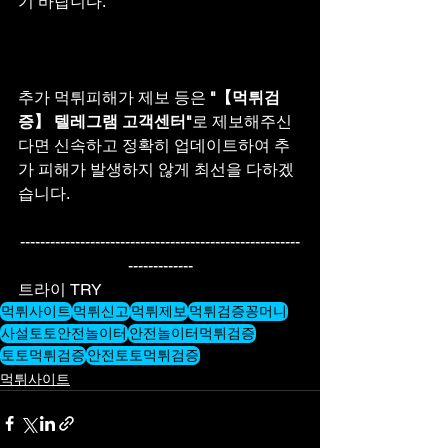
기 바랍니다.
추가 먹튀피해가 제보 등은 
"【먹튀검
증】 텔레그램 고객센터"
로 제보해주신
다면 신속하고 정확히 업데이트하여 추
가 피해가 발생하지 않게 최선을 다하겠
습니다.
--------------------------------------------------------
-------------
트라이 TRY
먹튀사이트
먹튀신고
먹튀제보
먹튀검증꽁머니
사설토토안전놀이터
안전놀이터먹튀검증
토토먹튀검증
안전토토먹튀검증
먹튀사이트