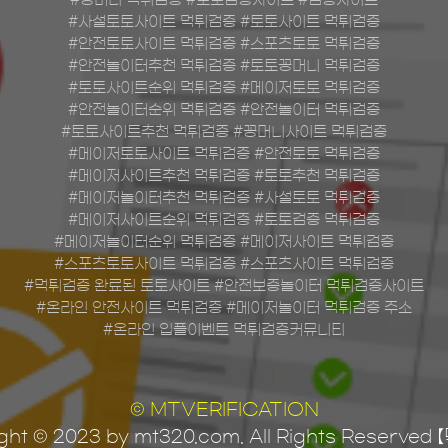
#사설토토사이트 먹튀검증 #토토사이트 먹튀검증
#안전토토사이트 먹튀검증 #스포츠토토 먹튀검증
#안전놀이터추천 먹튀검증 #토토꽁머니 먹튀검증
#토토사이트순위 먹튀검증 #메이저토토 먹튀검증
#안전놀이터순위 먹튀검증 #안전놀이터 먹튀검증
#토토사이트추천 먹튀검증 #꽁머니사이트 먹튀검증
#메이저토토사이트 먹튀검증 #안전토토 먹튀검증
#메이저사이트추천 먹튀검증 #토토추천 먹튀검증
#메이저놀이터추천 먹튀검증 #사설토토 먹튀검증
#메이저사이트순위 먹튀검증 #토토검증 먹튀검증
#메이저놀이터순위 먹튀검증 #메이저사이트 먹튀검증
#스포츠토토사이트 먹튀검증 #스포츠사이트 먹튀검증
#먹튀검증 완료된 토토사이트 #안전보증놀이터 먹튀검증사이트
#온라인 안전사이트 먹튀검증 #메이저놀이터 먹튀검증 주소
#온라인 입플이벤트 먹튀검증커뮤니티
© MTVERIFICATION
ght © 2023 by mt320.com. All Rights Reserved