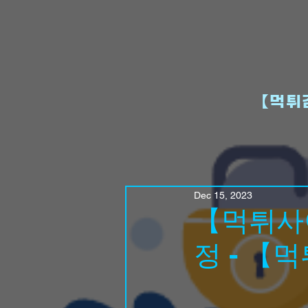
【먹튀
Dec 15, 2023
【먹튀사이
정 - 【