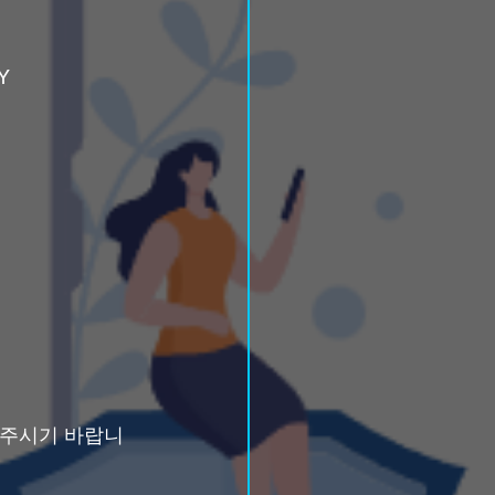
Y
 주시기 바랍니