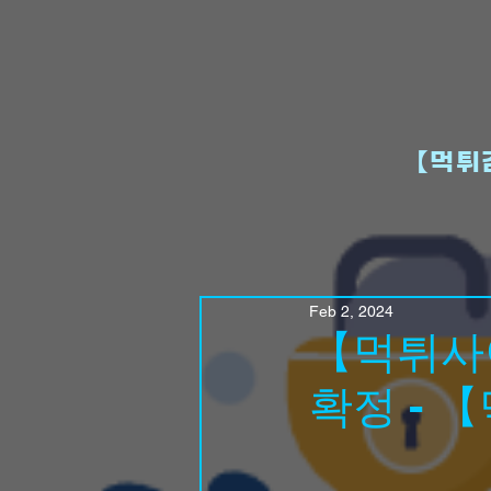
【먹튀
Feb 2, 2024
【먹튀사이
확정 - 