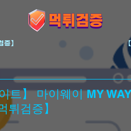
검증】
트】 마이웨이 MY WAY
【먹튀검증】