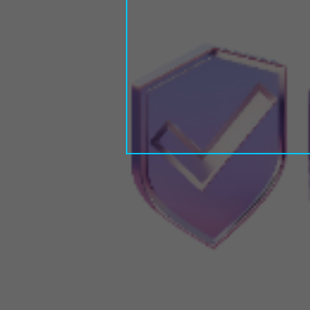
【먹튀사이트】 타겟
TARGET 먹튀확정 - 【먹튀검