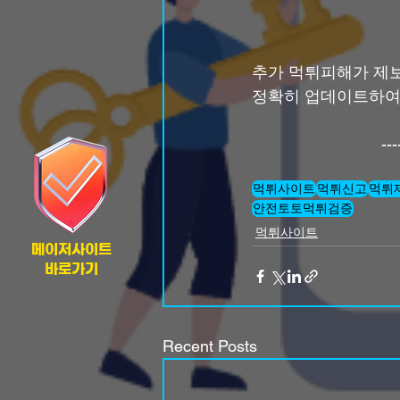
추가 먹튀피해가 제보
정확히 업데이트하여
                             
먹튀사이트
먹튀신고
먹튀
안전토토먹튀검증
먹튀사이트
메이저사이트
​바로가기
Recent Posts