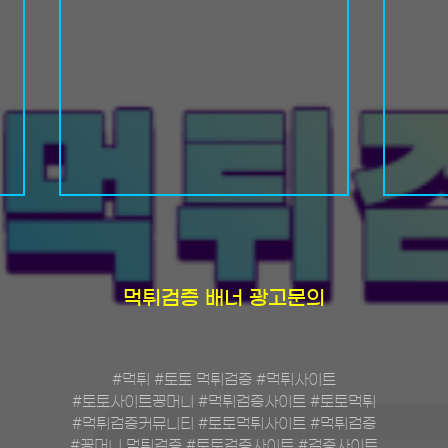
먹튀검증 배너 광고문의
#먹튀 #토토 먹튀검증 #먹튀사이트
【먹튀사이트】 페르시아
【먹
#토토사이트꽁머니 #먹튀검증사이트 #토토먹튀
PERSIA 먹튀확정 - 【먹튀검
먹튀
#먹튀검증커뮤니티 #토토먹튀사이트 #먹튀검증
증】
#꽁머니 먹튀검증 #토토검증사이트 #검증사이트