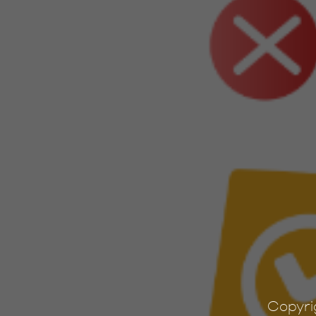
Copyri