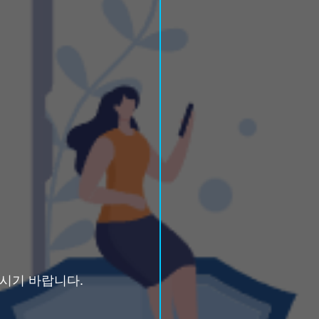
시기 바랍니다.