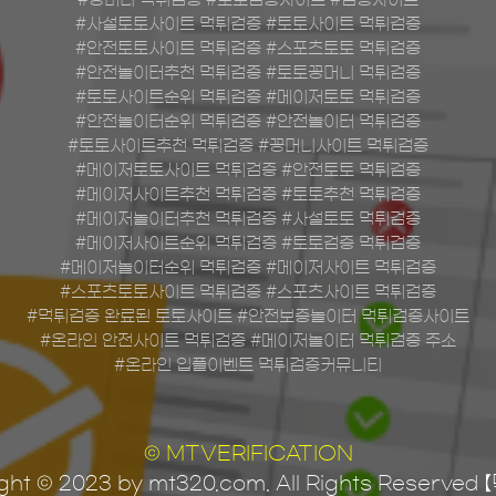
#사설토토사이트 먹튀검증 #토토사이트 먹튀검증
#안전토토사이트 먹튀검증 #스포츠토토 먹튀검증
#안전놀이터추천 먹튀검증 #토토꽁머니 먹튀검증
#토토사이트순위 먹튀검증 #메이저토토 먹튀검증
#안전놀이터순위 먹튀검증 #안전놀이터 먹튀검증
#토토사이트추천 먹튀검증 #꽁머니사이트 먹튀검증
#메이저토토사이트 먹튀검증 #안전토토 먹튀검증
#메이저사이트추천 먹튀검증 #토토추천 먹튀검증
#메이저놀이터추천 먹튀검증 #사설토토 먹튀검증
#메이저사이트순위 먹튀검증 #토토검증 먹튀검증
#메이저놀이터순위 먹튀검증 #메이저사이트 먹튀검증
#스포츠토토사이트 먹튀검증 #스포츠사이트 먹튀검증
#먹튀검증 완료된 토토사이트 #안전보증놀이터 먹튀검증사이트
#온라인 안전사이트 먹튀검증 #메이저놀이터 먹튀검증 주소
#온라인 입플이벤트 먹튀검증커뮤니티
© MTVERIFICATION
ght © 2023 by mt320.com. All Rights Reserved