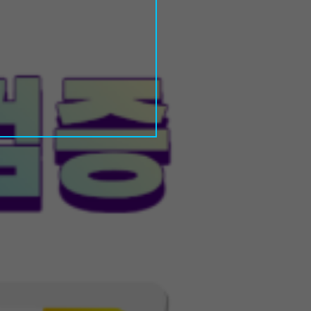
튀사이트】 더나인 THE9
확정 - 【먹튀검증】