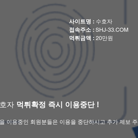
사이트명 :
 수호자
접속주소 : 
SHJ-33.COM
먹튀금액 :
 20만원
호자 
먹튀확정 즉시 이용중단 !
 을 이용중인 회원분들은 이용을 중단하시고 추가 제보 주