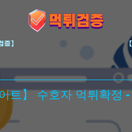
검증】
이트】 수호자 먹튀확정 -