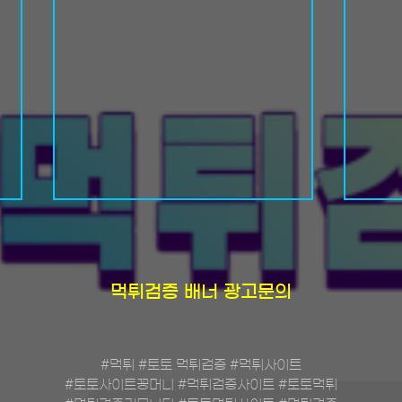
먹튀검증 배너 광고문의
#먹튀 #토토 먹튀검증 #먹튀사이트
【먹튀사이트】 페르시아
【먹
#토토사이트꽁머니 #먹튀검증사이트 #토토먹튀
PERSIA 먹튀확정 - 【먹튀검
먹튀