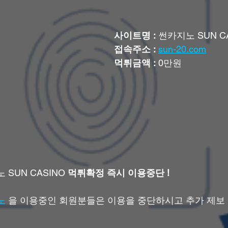
사이트명 :
 썬카지노 SUN C
접속주소 :
sun-20.com
먹튀금액 :
 0만원
 SUN CASINO
 먹튀확정 즉시 이용중단 !
노
 을 이용중인 회원분들은 이용을 중단하시고 추가 제보