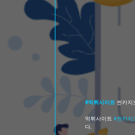
#먹튀사이트
썬카지노
먹튀사이트 
#썬카지
다.