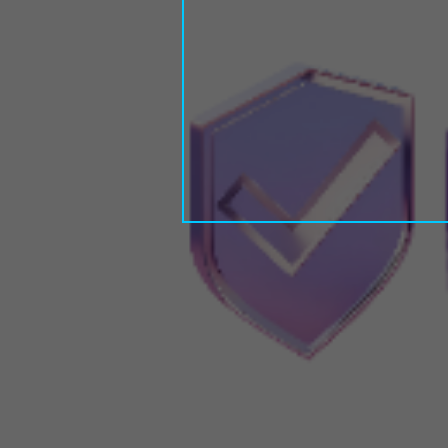
【먹튀사이트】 타겟
TARGET 먹튀확정 - 【먹튀검