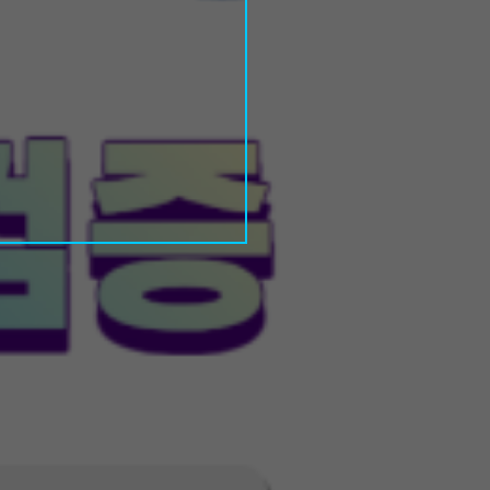
튀사이트】 더나인 THE9
확정 - 【먹튀검증】