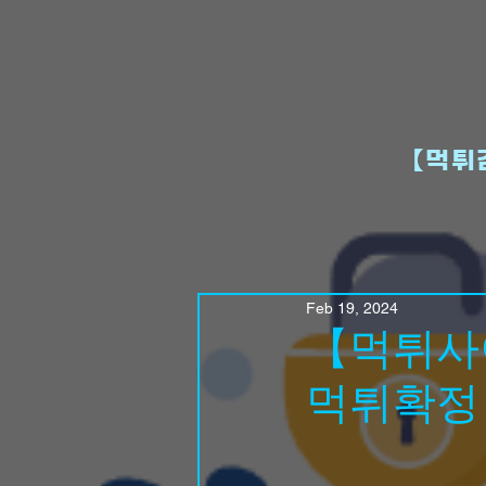
【먹튀
Feb 19, 2024
【먹튀사이
먹튀확정