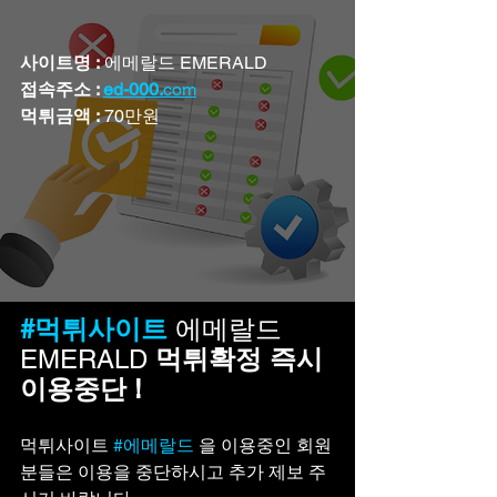
사이트명 :
 에메랄드 EMERALD
접속주소 : 
ed-000.
com
먹튀금액 :
 70만원
#먹튀사이트
에메랄드 
EMERALD 
먹튀확정 즉시 
이용중단 !
먹튀사이트 
#에메랄드
 을 이용중인 회원
분들은 이용을 중단하시고 추가 제보 주