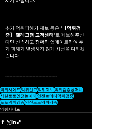
시기 바랍니다.
추가 먹튀피해가 제보 등은 
"【먹튀검
증】 텔레그램 고객센터"
로 제보해주신
다면 신속하고 정확히 업데이트하여 추
가 피해가 발생하지 않게 최선을 다하겠
습니다.
                             ---------------------------------
------------------------------------
먹튀사이트
먹튀신고
먹튀제보
먹튀검증꽁머니
사설토토안전놀이터
안전놀이터먹튀검증
토토먹튀검증
안전토토먹튀검증
먹튀사이트