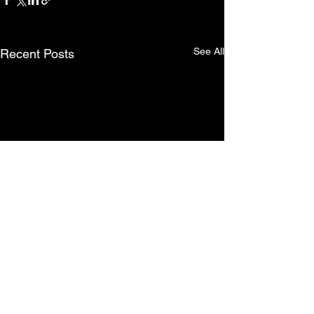
See All
Recent Posts
먹튀검증 배너 광고문의