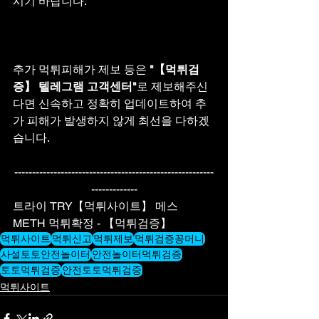
시기 바랍니다.
추가 먹튀피해가 제보 등은 
"【먹튀검
증】 텔레그램 고객센터"
로 제보해주신
다면 신속하고 정확히 업데이트하여 추
가 피해가 발생하지 않게 최선을 다하겠
습니다.
--------------------------------------------------------
-------------
트라이 TRY【먹튀사이트】 메스 
METH 먹튀확정 - 【먹튀검증】
먹튀사이트
먹튀신고
먹튀제보
먹튀검증꽁머니
사설토토안전놀이터
안전놀이터먹튀검증
토토먹튀검증
안전토토먹튀검증
먹튀사이트