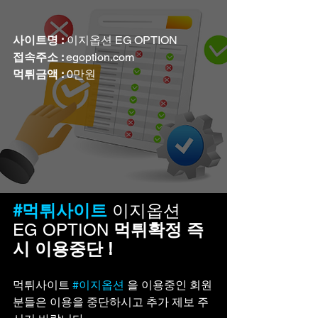
사이트명 :
 이지옵션 EG OPTION
접속주소 : 
egoption.com
먹튀금액 :
 0만원
#먹튀사이트
이지옵션 
EG OPTION 
먹튀확정 즉
시 이용중단 !
먹튀사이트 
#이지옵션
 을 이용중인 회원
분들은 이용을 중단하시고 추가 제보 주