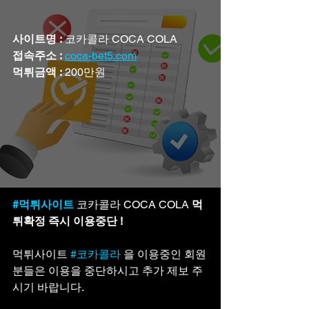
사이트명 :
 코카콜라 COCA COLA
접속주소 :
coca-bet5.com
먹튀금액 :
 200만원
#먹튀사이트
코카콜라 COCA COLA
 먹
튀확정 즉시 이용중단 !
먹튀사이트 
#코카콜라
 을 이용중인 회원
분들은 이용을 중단하시고 추가 제보 주
시기 바랍니다.