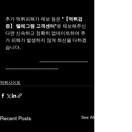
추가 먹튀피해가 제보 등은 
"【먹튀검
증】 텔레그램 고객센터"
로 제보해주신
다면 신속하고 정확히 업데이트하여 추
가 피해가 발생하지 않게 최선을 다하겠
습니다.
                             ---------------------------------
------------------------------------
먹튀사이트
See All
Recent Posts