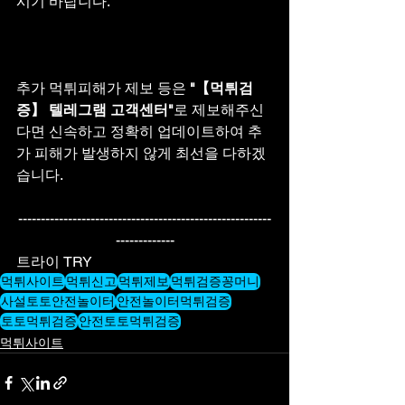
시기 바랍니다.
추가 먹튀피해가 제보 등은 
"【먹튀검
증】 텔레그램 고객센터"
로 제보해주신
다면 신속하고 정확히 업데이트하여 추
가 피해가 발생하지 않게 최선을 다하겠
습니다.
--------------------------------------------------------
-------------
트라이 TRY
먹튀사이트
먹튀신고
먹튀제보
먹튀검증꽁머니
사설토토안전놀이터
안전놀이터먹튀검증
토토먹튀검증
안전토토먹튀검증
먹튀사이트