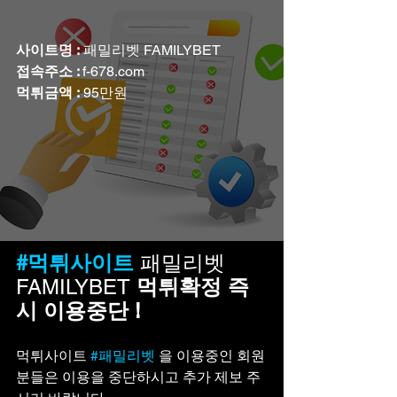
사이트명 :
 패밀리벳 FAMILYBET
접속주소 : 
f-678.com
먹튀금액 :
 95만원
#먹튀사이트
패밀리벳 
FAMILYBET 
먹튀확정 즉
시 이용중단 !
먹튀사이트 
#패밀리벳
 을 이용중인 회원
분들은 이용을 중단하시고 추가 제보 주