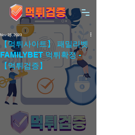
Nov 25, 2023
【먹튀사이트】 패밀리벳
FAMILYBET 먹튀확정 -
【먹튀검증】