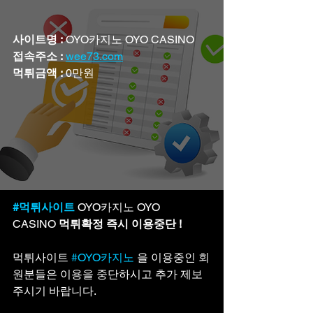
사이트명 :
 OYO카지노 OYO CASINO
접속주소 :
wee73.com
먹튀금액 :
 0만원
#먹튀사이트
OYO카지노 OYO 
CASINO
 먹튀확정 즉시 이용중단 !
먹튀사이트 
#OYO카지노
 을 이용중인 회
원분들은 이용을 중단하시고 추가 제보 
주시기 바랍니다.