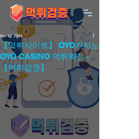
Mar 12, 2024
【먹튀사이트】 OYO카지노
OYO CASINO 먹튀확정 -
【먹튀검증】