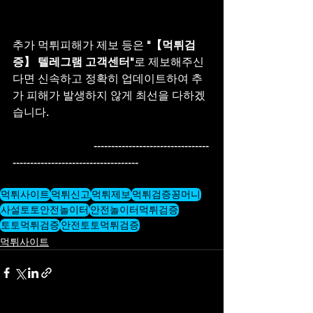
추가 먹튀피해가 제보 등은 
"【먹튀검
증】 텔레그램 고객센터"
로 제보해주신
다면 신속하고 정확히 업데이트하여 추
가 피해가 발생하지 않게 최선을 다하겠
습니다.
                             ---------------------------------
------------------------------------
먹튀사이트
먹튀신고
먹튀제보
먹튀검증꽁머니
사설토토안전놀이터
안전놀이터먹튀검증
토토먹튀검증
안전토토먹튀검증
먹튀사이트