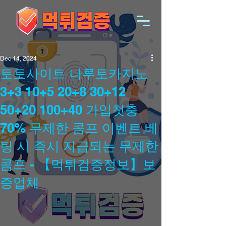
Dec 14, 2024
토토사이트 나루토카지노
3+3 10+5 20+8 30+12
50+20 100+40 가입첫충
70% 무제한 콤프 이벤트 베
팅 시 즉시 지급되는 무제한
콤프 - 【먹튀검증정보】보
증업체